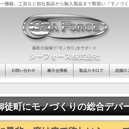
ザー機器、工具など自社製品から輸入製品まで取扱い「モノづく
最新の設備で｢モノ作り｣をサポート
シーフォース株式会社
お問い合わせ
展示会情報
製品カタログ
店舗の
御徒町にモノづくりの総合デパー