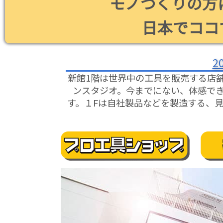
モノづくりの方
日本でココ
2
新館1階は世界中の工具を販売する店
ンスタジオ。今までにない、体感でき
す。１Fは自社製品などを製造する、