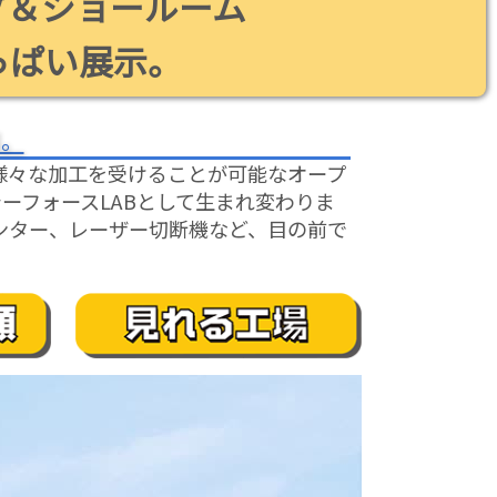
プ＆ショールーム
っぱい展示。
N。
様々な加工を受けることが可能なオープ
ーフォースLABとして生まれ変わりま
ンター、レーザー切断機など、目の前で