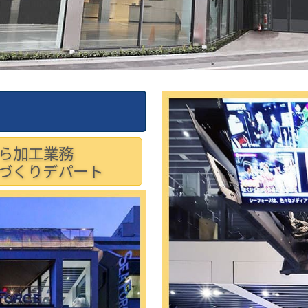
ら加工業務
づくりデパート