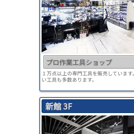
プロ作業工具ショップ
１万点以上の専門工具を販売しています
い工具も多数あります。
新館 3F