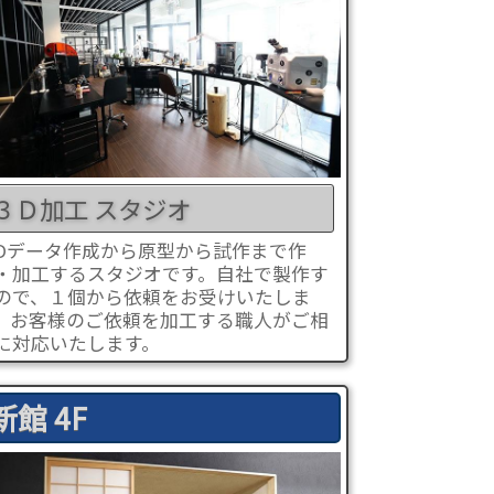
３Ｄ加工 スタジオ
Dデータ作成から原型から試作まで作
・加工するスタジオです。自社で製作す
ので、１個から依頼をお受けいたしま
。お客様のご依頼を加工する職人がご相
に対応いたします。
新館 4F