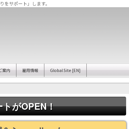
りをサポート」します。
ご案内
雇用情報
Global Site [EN]
トがOPEN！