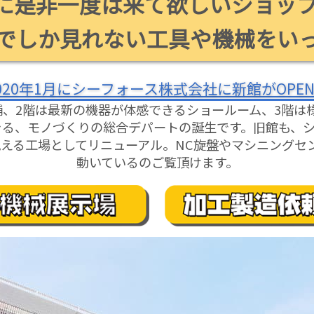
に是非一度は来て欲しいショッ
でしか見れない工具や機械をい
020年1月にシーフォース株式会社に新館がOPE
舗、2階は最新の機器が体感できるショールーム、3階は
る、モノづくりの総合デパートの誕生です。旧館も、シ
見える工場としてリニューアル。NC旋盤やマシニングセ
動いているのご覧頂けます。