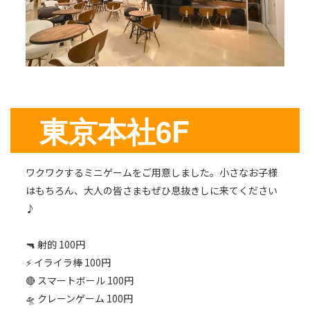
東京本社6F
ワクワクするミニゲームをご用意しました。小さなお子様
はもちろん、大人の皆さまもぜひ息抜きしに来てください
♪
🔫 射的 100円
⚡ イライラ棒 100円
🔴 スマートボール 100円
🛸 クレーンゲーム 100円