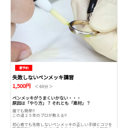
要予約
失敗しないペンメッキ講習
1,500円
＜ 60分 ＞
ペンメッキがうまくいかない・・・
原因は「やり方」？ それとも「素材」？
誰でも簡単‼
この道２５年のプロが教える‼
初心者でも失敗しないペンメッキの正しい手順とコツを