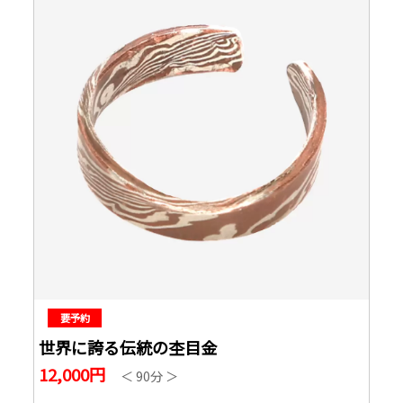
要予約
世界に誇る伝統の杢目金
12,000円
＜ 90分 ＞