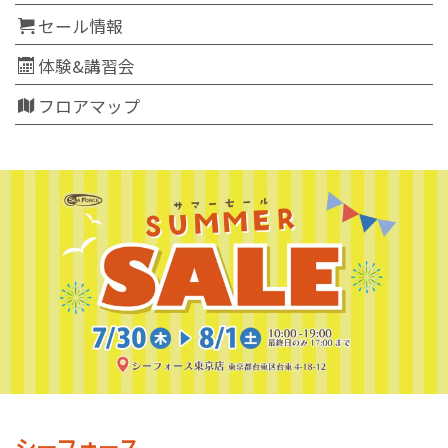
セール情報
体験&講習会
フロアマップ
シーフォース