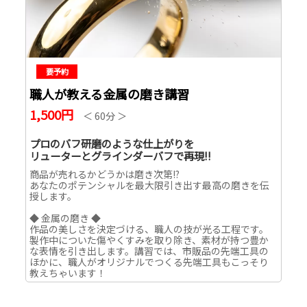
要予約
職人が教える金属の磨き講習
1,500円
＜ 60分 ＞
プロのバフ研磨のような仕上がりを
リューターとグラインダーバフで再現!!
商品が売れるかどうかは磨き次第!?
あなたのポテンシャルを最大限引き出す最高の磨きを伝
授します。
◆ 金属の磨き ◆
作品の美しさを決定づける、職人の技が光る工程です。
製作中についた傷やくすみを取り除き、素材が持つ豊か
な表情を引き出します。講習では、市販品の先端工具の
ほかに、職人がオリジナルでつくる先端工具もこっそり
教えちゃいます！