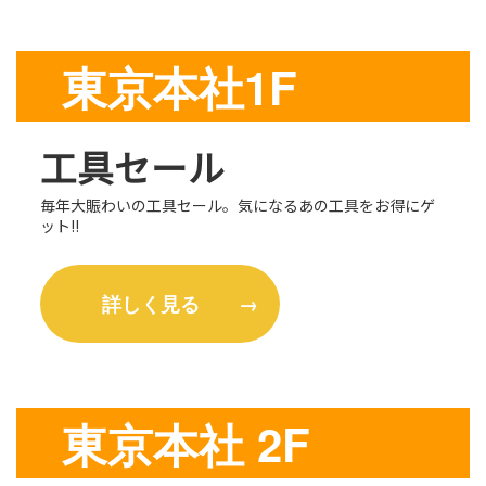
東京本社1F
工具セール
毎年大賑わいの工具セール。気になるあの工具をお得にゲ
ット‼
詳しく見る →
東京本社 2F