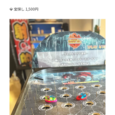
💎 宝探し 1,500円