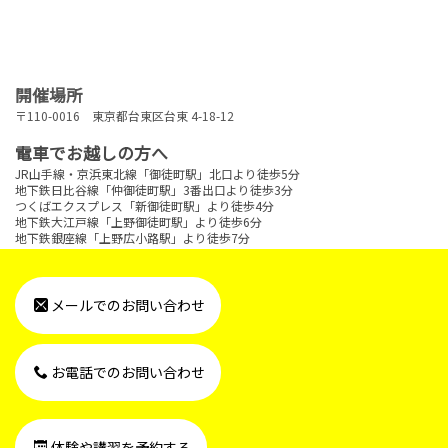
開催場所
〒110-0016 東京都台東区台東 4-18-12
電車でお越しの方へ
JR山手線・京浜東北線「御徒町駅」北口より徒歩5分
地下鉄日比谷線「仲御徒町駅」3番出口より徒歩3分
つくばエクスプレス「新御徒町駅」より徒歩4分
地下鉄大江戸線「上野御徒町駅」より徒歩6分
地下鉄銀座線「上野広小路駅」より徒歩7分
メールでのお問い合わせ
お電話でのお問い合わせ
体験や講習を予約する