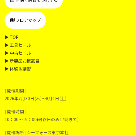
フロアマップ
▶ TOP
▶ 工具セール
▶ 中古セール
▶ 新製品お披露目
▶ 体験＆講習
[ 開催期間 ]
2026年7月30日(木)～8月1日(土)
[ 開催時間 ]
10：00～19：00(最終日のみ17時まで)
[ 開催場所 ]シーフォース東京本社